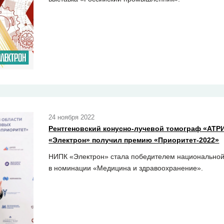
24 ноября 2022
Рентгеновский конусно-лучевой томограф «АТР
«Электрон» получил премию «Приоритет-2022»
НИПК «Электрон» стала победителем национальной
в номинации «Медицина и здравоохранение».