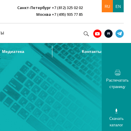
RU
EN
Санкт-Петербург
+7 (812) 325 02 02
Москва
+7 (495) 935 77 85
Медиатека
Контакты
ТЫ
Медиатека
Контакты
Распечатать
страницу
Скачать
каталог