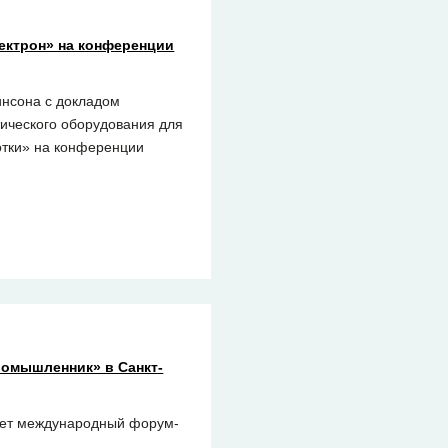
ектрон» на конференции
инсона с докладом
ического оборудования для
отки» на конференции
ромышленник» в Санкт-
йдет международный форум-