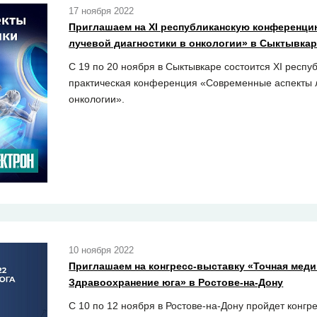
17 ноября 2022
Приглашаем на ХI республиканскую конференц
лучевой диагностики в онкологии» в Сыктывка
С 19 по 20 ноября в Сыктывкаре состоится ХI респу
практическая конференция «Современные аспекты л
онкологии».
10 ноября 2022
Приглашаем на конгресс-выставку «Точная меди
Здравоохранение юга» в Ростове-на-Дону
С 10 по 12 ноября в Ростове-на-Дону пройдет конгр