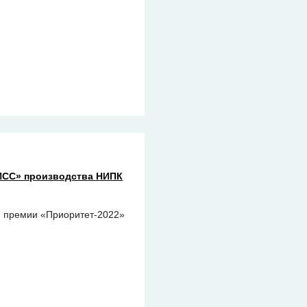
ИСС» производства НИПК
 премии «‎Приоритет-2022»