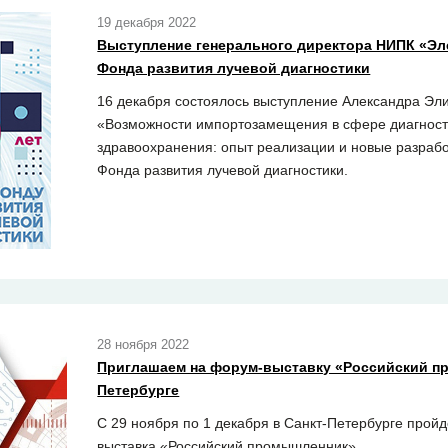
19 декабря 2022
Выступление генерального директора НИПК «Эл
Фонда развития лучевой диагностики
16 декабря состоялось выступление Александра Эл
«Возможности импортозамещения в сфере диагност
здравоохранения: опыт реализации и новые разраб
Фонда развития лучевой диагностики.
28 ноября 2022
Приглашаем на форум-выставку «Российский п
Петербурге
С 29 ноября по 1 декабря в Санкт-Петербурге про
выставка «Российский промышленник».