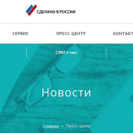
СМИ о нас
СЕРВИС
ПРЕСС-ЦЕНТР
КОНТАК
СМИ о нас
Новости
Главная
Пресс-центр