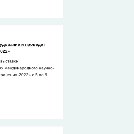
удование и проведет
2022»
 выставке
ах международного научно-
ранения-2022» с 5 по 9