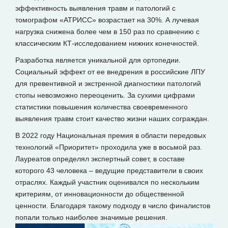
эффективность выявления травм и патологий с
томографом «АТРИСС» возрастает на 30%. А лучевая
нагрузка снижена более чем в 150 раз по сравнению с
классическим КТ-исследованием нижних конечностей.
Разработка является уникальной для ортопедии.
Социальный эффект от ее внедрения в российские ЛПУ
для превентивной и экстренной диагностики патологий
стопы невозможно переоценить. За сухими цифрами
статистики повышения количества своевременного
выявления травм стоит качество жизни наших сограждан.
В 2022 году Национальная премия в области передовых
технологий «Приоритет» проходила уже в восьмой раз.
Лауреатов определял экспертный совет, в составе
которого 43 человека – ведущие представители в своих
отраслях. Каждый участник оценивался по нескольким
критериям, от инновационности до общественной
ценности. Благодаря такому подходу в число финалистов
попали только наиболее значимые решения.