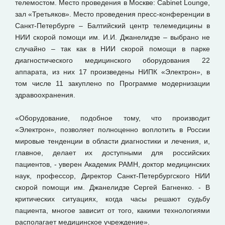
телемостом. Место проведения в Москве: Cabinet Lounge,
зал «Третьяков». Место проведения пресс-конференции в
Санкт-Петербурге – Балтийский центр телемедицины в
НИИ скорой помощи им. И.И. Джанелидзе – выбрано не
случайно – так как в НИИ скорой помощи в парке
диагностического медицинского оборудования 22
аппарата, из них 17 произведены НИПК «Электрон», в
том числе 11 закуплено по Программе модернизации
здравоохранения.
«Оборудование, подобное тому, что производит
«Электрон», позволяет полноценно воплотить в России
мировые тенденции в области диагностики и лечения, и,
главное, делает их доступными для российских
пациентов, - уверен Академик РАМН, доктор медицинских
наук, профессор, Директор Санкт-Петербургского НИИ
скорой помощи им. Джанелидзе Сергей Багненко. - В
критических ситуациях, когда часы решают судьбу
пациента, многое зависит от того, какими технологиями
располагает медицинское учреждение».