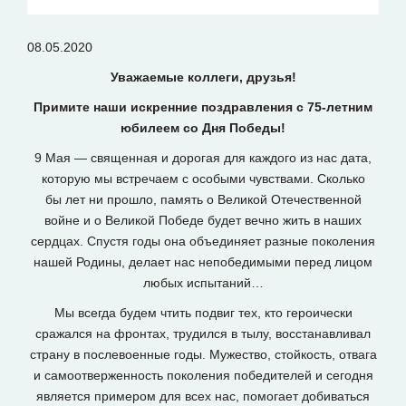
08.05.2020
Уважаемые коллеги, друзья!
Примите наши искренние поздравления с 75-летним
юбилеем со Дня Победы!
9 Мая — священная и дорогая для каждого из нас дата,
которую мы встречаем с особыми чувствами. Сколько
бы лет ни прошло, память о Великой Отечественной
войне и о Великой Победе будет вечно жить в наших
сердцах. Спустя годы она объединяет разные поколения
нашей Родины, делает нас непобедимыми перед лицом
любых испытаний…
Мы всегда будем чтить подвиг тех, кто героически
сражался на фронтах, трудился в тылу, восстанавливал
страну в послевоенные годы. Мужество, стойкость, отвага
и самоотверженность поколения победителей и сегодня
является примером для всех нас, помогает добиваться