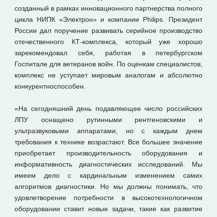
созданный в рамках инновационного партнерства полного
цикла НИПК «Электрон» и компании Philips. Президент
России дал поручение развивать серийное производство
отечественного КТ-комплекса, который уже хорошо
зарекомендовал себя, работая в петербургском
Госпитале для ветеранов войн. По оценкам специалистов,
комплекс не уступает мировым аналогам и абсолютно
конкурентноспособен.
«На сегодняшний день подавляющее число российских
ЛПУ оснащено рутинными рентгеновскими и
ультразвуковыми аппаратами, но с каждым днем
требования к технике возрастают. Все большее значение
приобретает производительность оборудования и
информативность диагностических исследований. Мы
имеем дело с кардинальным изменением самих
алгоритмов диагностики. Но мы должны понимать, что
удовлетворение потребности в высокотехнологичном
оборудовании ставит новые задачи, такие как развитие