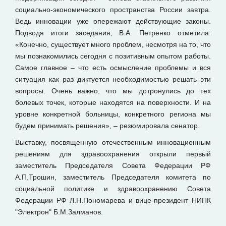
социально-экономического пространства России завтра.
Ведь инновации уже опережают действующие законы.
Подводя итоги заседания, В.А. Петренко отметила:
«Конечно, существует много проблем, несмотря на то, что
мы познакомились сегодня с позитивным опытом работы.
Самое главное – что есть осмысление проблемы и вся
ситуация как раз диктуется необходимостью решать эти
вопросы. Очень важно, что мы дотронулись до тех
болевых точек, которые находятся на поверхности. И на
уровне конкретной больницы, конкретного региона мы
будем принимать решения», – резюмировала сенатор.
Выставку, посвященную отечественным инновационным
решениям для здравоохранения открыли первый
заместитель Председателя Совета Федерации РФ
А.П.Трошин, заместитель Председателя комитета по
социальной политике и здравоохранению Совета
Федерации РФ Л.Н.Пономарева и вице-президент НИПК
"Электрон" Б.М.Залманов.