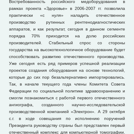
Востребованность российского медоборудования в
рамках проекта «Здоровье» в 2006-2007 гг. позволила
практически «с нуля» наладить отечественное
производство рутинных рентгенодиагностических
аппаратов, и как результат, сегодня в данном сегменте
порядка 70% приходится на долю российских
производителей. Стабильный спрос со стороны
государства на высокотехнологичное оборудование будет
способствовать развитию отечественного производства.
Уже сегодня есть ряд примеров успешной реализации
проектов создания оборудования на основе технологий,
которые до сих пор безальтернативно импортировались.
Так, в начале текущего года члены Комитета Совета
Федерации по социальной политике здравоохранению и
смогли познакомиться с работой первого отечественного
ангиографа, созданного научно-исследовательской
производственной компанией «Электрон». А 29 октября
с.г. в ходе совещания по исполнению поручений
Президента руководству страны был представлен первый
отечественный комплекс для компьютерной томографии,