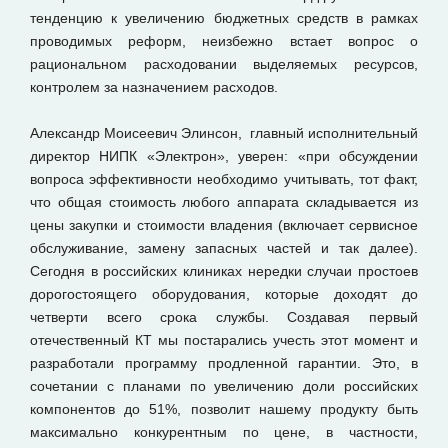
тенденцию к увеличению бюджетных средств в рамках
проводимых реформ, неизбежно встает вопрос о
рациональном расходовании выделяемых ресурсов,
контролем за назначением расходов.
Александр Моисеевич Элинсон, главный исполнительный
директор НИПК «Электрон», уверен: «при обсуждении
вопроса эффективности необходимо учитывать, тот факт,
что общая стоимость любого аппарата складывается из
цены закупки и стоимости владения (включает сервисное
обслуживание, замену запасных частей и так далее).
Сегодня в российских клиниках нередки случаи простоев
дорогостоящего оборудования, которые доходят до
четверти всего срока службы. Создавая первый
отечественный КТ мы постарались учесть этот момент и
разработали программу продленной гарантии. Это, в
сочетании с планами по увеличению доли российских
компонентов до 51%, позволит нашему продукту быть
максимально конкурентным по цене, в частности,