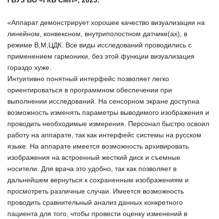
ГБУЗ ВО «ГКБ СМП», 2025:
«Аппарат демонстрирует хорошее качество визуализации на
линейном, конвексном, внутриполостном датчике(ах), в
режиме В,М,ЦДК. Все виды исследований проводились с
применением гармоники, без этой функции визуализация
гораздо хуже.
Интуитивно понятный интерфейс позволяет легко
ориентироваться в программном обеспечении при
выполнении исследований. На сенсорном экране доступна
возможность изменять параметры выводимого изображения и
проводить необходимые измерения. Персонал быстро освоил
работу на аппарате, так как интерфейс системы на русском
языке. На аппарате имеется возможность архивировать
изображения на встроенный жесткий диск и съемные
носители. Для врача это удобно, так как позволяет в
дальнейшем вернуться к сохраненным изображениям и
просмотреть различные случаи. Имеется возможность
проводить сравнительный анализ данных конкретного
пациента для того, чтобы провести оценку изменений в