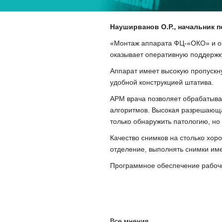
Науширванов О.Р., начальник 
«Монтаж аппарата ФЦ-«ОКО» и о
оказывает оперативную поддержк
Аппарат имеет высокую пропускн
удобной конструкцией штатива.
АРМ врача позволяет обрабатыва
алгоритмов. Высокая разрешающая
только обнаружить патологию, но
Качество снимков на столько хор
отделение, выполнять снимки и
Программное обеспечение рабочи
Все мнения