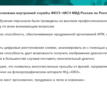
полковник внутренней службы ФКУЗ «МСЧ МВД России по Респ
бучение персонала были проведены на высоком профессионально
у по всем возникающим вопросам.
ую способность, обеспечиваемую продуманной эргономикой АРМ, 
ть цифровые рентгеновские снимки, анализировать их с помощью
 способность дает возможность получить изображения диагностич
 и в большинстве случаев поставить окончательный диагноз.
ошее, что появились многочисленные просьбы от врачей, направля
менно на флюорографическом аппарате ФЦ-«ОКО».
х мест эргономично, продумано и легко в освоении».