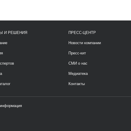
Ы И РЕШЕНИЯ
ПРЕСС-ЦЕНТР
ание
Новости компании
ия
Пресс-кит
спертов
СМИ о нас
а
Медиатека
аталог
Контакты
 информация