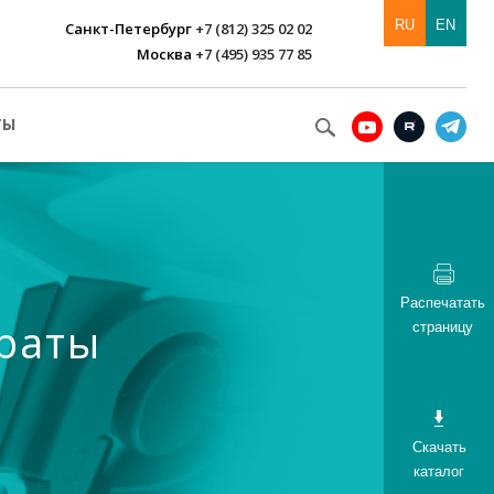
RU
EN
Санкт-Петербург
+7 (812) 325 02 02
Москва
+7 (495) 935 77 85
ТЫ
Распечатать
раты
страницу
Скачать
каталог