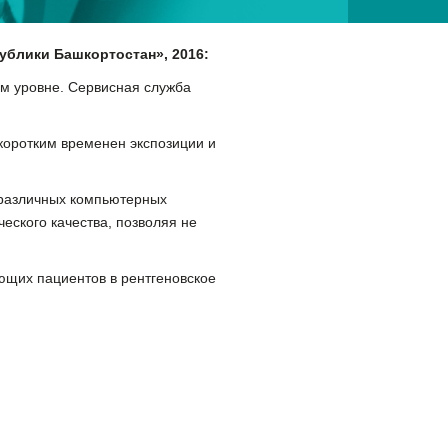
ублики Башкортостан», 2016:
м уровне. Сервисная служба
коротким временен экспозиции и
 различных компьютерных
еского качества, позволяя не
ющих пациентов в рентгеновское