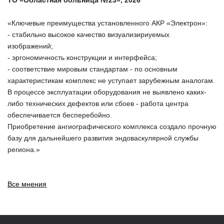
ТО «Областная больница №23», 2026
⠀
«Ключевые преимущества установленного АКР «Электрон»:
- стабильно высокое качество визуализириуемых
изображений;
- эргономичность конструкции и интерфейса;
- соответствие мировым стандартам - по основным
характеристикам комплекс не уступает зарубежным аналогам.
В процессе эксплуатации оборудования не выявлено каких-
либо технических дефектов или сбоев - работа центра
обеспечивается бесперебойно.
Приобретение ангиографического комплекса создало прочную
базу для дальнейшего развития эндоваскулярной службы
региона.»
Все мнения