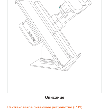
Описание
Рентгеновское питающее устройство (РПУ)