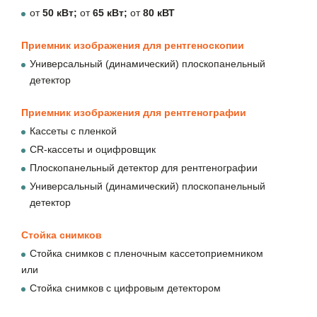
от
50 кВт;
от
65
кВт;
от
80
кВТ
Приемник изображения для рентгеноскопии
Универсальный (динамический) плоскопанельный
детектор
Приемник изображения для рентгенографии
Кассеты с пленкой
CR-кассеты и оцифровщик
Плоскопанельный детектор для рентгенографии
Универсальный (динамический) плоскопанельный
детектор
Стойка снимков
Стойка снимков с пленочным кассетоприемником
или
Стойка снимков с цифровым детектором