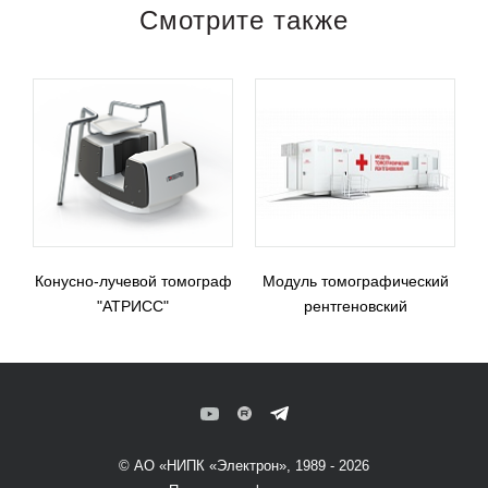
Смотрите также
Конусно-лучевой томограф
Модуль томографический
"АТРИСС"
рентгеновский
© АО «НИПК «Электрон», 1989 - 2026