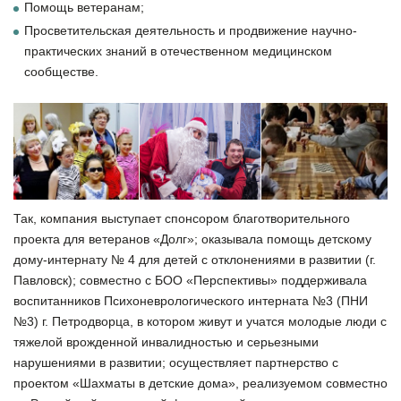
Помощь ветеранам;
Просветительская деятельность и продвижение научно-
практических знаний в отечественном медицинском
сообществе.
Так, компания выступает спонсором благотворительного
проекта для ветеранов «Долг»; оказывала помощь детскому
дому-интернату № 4 для детей с отклонениями в развитии (г.
Павловск); совместно с БОО «Перспективы» поддерживала
воспитанников Психоневрологического интерната №3 (ПНИ
№3) г. Петродворца, в котором живут и учатся молодые люди с
тяжелой врожденной инвалидностью и серьезными
нарушениями в развитии; осуществляет партнерство с
проектом «Шахматы в детские дома», реализуемом совместно